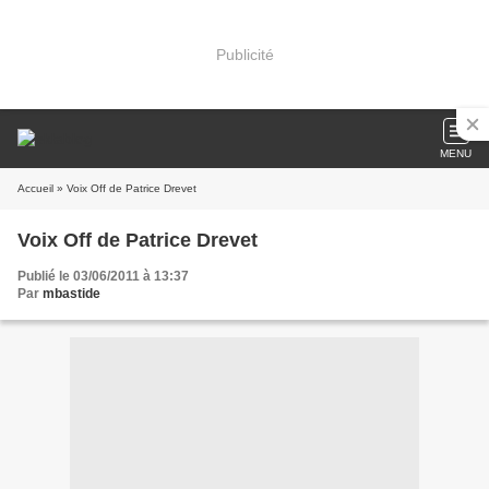
Publicité
MENU
Accueil
» Voix Off de Patrice Drevet
Voix Off de Patrice Drevet
Publié le 03/06/2011 à 13:37
Par
mbastide