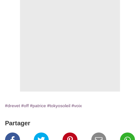
#drevet
#off
#patrice
#tokyosoleil
#voix
Partager