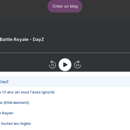
Créer un blog
 Battle Royale - DayZ
 DayZ
 a 13 ans (et vous l'avez ignoré)
e (littéralement)
im Rayan
 toutes les règles