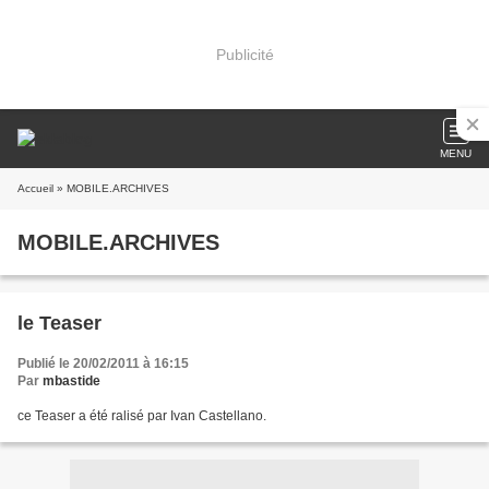
Publicité
MENU
Accueil
» MOBILE.ARCHIVES
MOBILE.ARCHIVES
le Teaser
Publié le 20/02/2011 à 16:15
Par
mbastide
ce Teaser a été ralisé par Ivan Castellano.